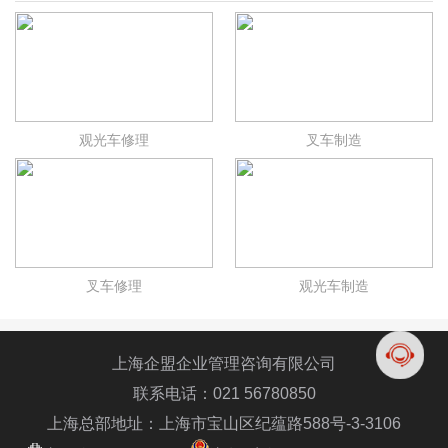
观光车修理
叉车制造
叉车修理
观光车制造
上海企盟企业管理咨询有限公司
联系电话：021 56780850
上海总部地址：上海市宝山区纪蕴路588号-3-3106