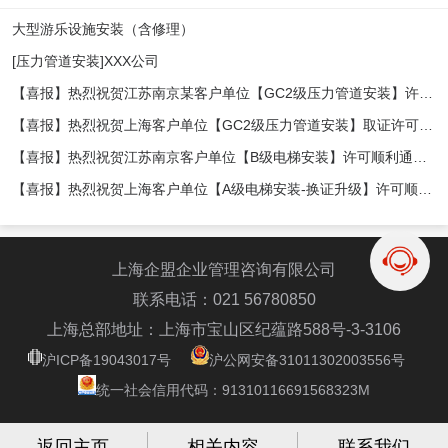
大型游乐设施安装（含修理）
[压力管道安装]XXX公司
【喜报】热烈祝贺江苏南京某客户单位【GC2级压力管道安装】许可顺利发证，十分感谢郭总、袁经理及公司同仁的支持！ 企盟咨询，期待与您合作共赢！
【喜报】热烈祝贺上海客户单位【GC2级压力管道安装】取证许可顺利发证，十分感谢李总、顾总及公司同仁的大力支持！ 企盟咨询，期待与您合作共赢！
【喜报】热烈祝贺江苏南京客户单位【B级电梯安装】许可顺利通过审核发证感谢贾总以及公司同仁的大力支持！ 企盟咨询，期待与您合作共赢！
【喜报】热烈祝贺上海客户单位【A级电梯安装-换证升级】许可顺利通过审核发证感谢陈总以及公司同仁的大力支持！ 企盟咨询，期待与您合作共赢！
上海企盟企业管理咨询有限公司
联系电话：021 56780850
上海总部地址：上海市宝山区纪蕴路588号-3-3106
沪ICP备19043017号
沪公网安备31011302003556号
统一社会信用代码：91310116691568323M
返回主页
相关内容
联系我们