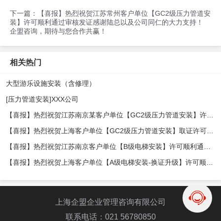
下一篇：
【喜报】热烈祝贺江苏常州客户单位【GC2级压力管道安
装】许可顺利通过审核发证感谢陆总以及公司同仁的大力支持！
企盟咨询，期待与您合作共赢！
相关热门
大型游乐设施安装（含修理）
[压力管道安装]XXX公司
【喜报】热烈祝贺江苏南京某客户单位【GC2级压力管道安装】许可顺利发证，十分感谢郭总、袁经理及公司同仁的支持！ 企盟咨询，期待与您合作共赢！
【喜报】热烈祝贺上海客户单位【GC2级压力管道安装】取证许可顺利发证，十分感谢李总、顾总及公司同仁的大力支持！ 企盟咨询，期待与您合作共赢！
【喜报】热烈祝贺江苏南京客户单位【B级电梯安装】许可顺利通过审核发证感谢贾总以及公司同仁的大力支持！ 企盟咨询，期待与您合作共赢！
【喜报】热烈祝贺上海客户单位【A级电梯安装-换证升级】许可顺利通过审核发证感谢陈总以及公司同仁的大力支持！ 企盟咨询，期待与您合作共赢！
上海企盟企业管理咨询有限公司
联系电话：021 56780850