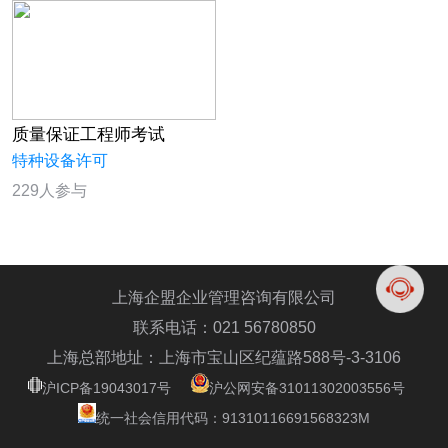
质量保证工程师考试
特种设备许可
229人参与
上海企盟企业管理咨询有限公司
联系电话：021 56780850
上海总部地址：上海市宝山区纪蕴路588号-3-3106
沪ICP备19043017号
沪公网安备31011302003556号
统一社会信用代码：91310116691568323M