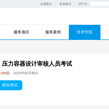
企盟微信
客服微信
用户名：
服务项目
服务案例
技术学院
压力容器设计审核人员考试
共
100
题
2026年04月推出
模拟考试