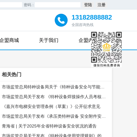
密码：
13182888882
全国咨询热线
企盟商城
关于我们
企盟内务
相关热门
市场监管总局特种设备局关于《特种设备安全与节能事业发展“十五五”规划（征求意见稿）》公开征求意见的公告
市场监管总局关于发布 《特种设备焊接操作人员考核细则》的公告
《嘉兴市电梯安全管理条例（草案）》公开征求意见
市场监管总局关于发布《承压类特种设备 安全附件安全技术规程》的公告 2026年第9号
青海省 | 关于2025年全省特种设备安全状况的通告
市场监管总局关于发布 《特种设备使用管理规则》的公告 2026年第6号