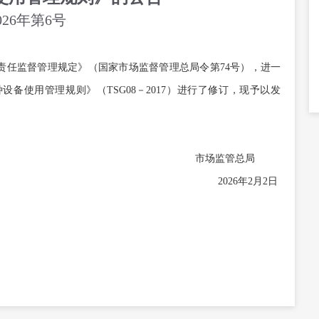
026年第6号
责任监督管理规定》（国家市场监督管理总局令第74号），进一
备使用管理规则》（TSG08－2017）进行了修订，现予以发
市场监管总局
2026年2月2日