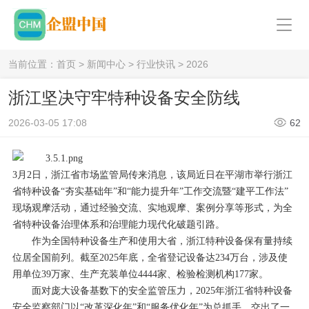
当前位置：
首页
>
新闻中心
>
行业快讯
>
2026
浙江坚决守牢特种设备安全防线
2026-03-05 17:08
62
3月2日，浙江省市场监管局传来消息，该局近日在平湖市举行浙江
省特种设备“夯实基础年”和“能力提升年”工作交流暨“建平工作法”
现场观摩活动，通过经验交流、实地观摩、案例分享等形式，为全
省特种设备治理体系和治理能力现代化破题引路。
作为全国特种设备生产和使用大省，浙江特种设备保有量持续
位居全国前列。截至2025年底，全省登记设备达234万台，涉及使
用单位39万家、生产充装单位4444家、检验检测机构177家。
面对庞大设备基数下的安全监管压力，2025年浙江省特种设备
安全监察部门以“改革深化年”和“服务优化年”为总抓手，交出了一