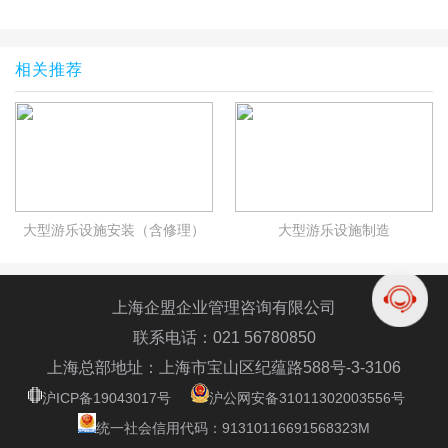
相关推荐
大型游乐设施安装（含修理）
大型游乐设施制造
上海企盟企业管理咨询有限公司
联系电话：021 56780850
上海总部地址：上海市宝山区纪蕴路588号-3-3106
沪ICP备19043017号
沪公网安备31011302003556号
统一社会信用代码：91310116691568323M