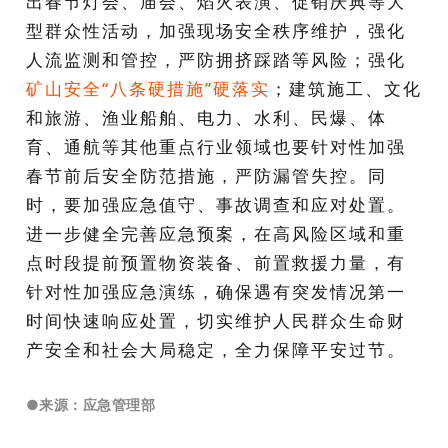
出春节灯会、庙会、焰火表演、促销庆典等大
型群众性活动，加强现场安全秩序维护，强化
人流监测和管控，严防拥挤踩踏等风险；强化
矿山安全“八条硬措施”硬落实
；建筑施工、文化
和旅游、渔业船舶、电力、水利、民爆、体
育、通航等其他重点行业领域也要针对性加强
春节前后安全防范措施，严防漏管失控。同
时，要加强应急值守、事故调查和应对处置。
进一步健全完善应急预案，在高风险区域和重
点时段提前预置物资装备、前置救援力量，有
针对性加强应急演练，确保遇有突发情况第一
时间快速响应处置，切实维护人民群众生命财
产安全和社会大局稳定，全力保障平安过节。
●
来源：应急管理部