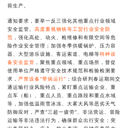
荷生产。
通知要求，要举一反三强化其他重点行业领域
安全监管。
高度重视钢铁等工贸行业安全防
范
，强化高处、动火、检维修和有限空间等危
险作业安全管理；加强冬季供暖锅炉、压力容
器、大型游乐设施、客运索道、电梯等
特种设
备安全监管
，聚焦重点领域、重点场所，督促
使用单位严格遵守安全技术规范和检验检测要
求，
严禁设备
“带病运行”
；综合研判春运期间交
通运输行业风险特点，紧盯重点运输企业、重
点车（船）、重点人员、重点路段和重点水域
等，加强低温雨雪冰冻、大雾大风等恶劣天气
防御应对，严查“三超一疲劳”、非法营运、冒险
运输等非法违法行为，确保群众出行安全；突