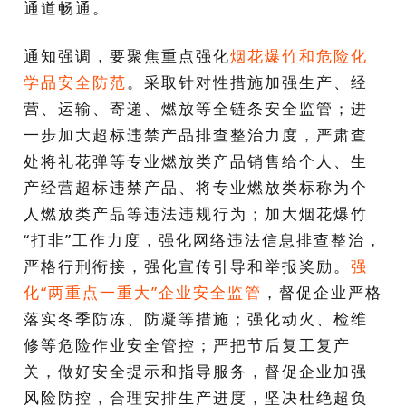
通道畅通。
通知强调，要聚焦重点强化
烟花爆竹和危险化
学品安全防范
。采取针对性措施加强生产、经
营、运输、寄递、燃放等全链条安全监管；进
一步加大超标违禁产品排查整治力度，严肃查
处将礼花弹等专业燃放类产品销售给个人、生
产经营超标违禁产品、将专业燃放类标称为个
人燃放类产品等违法违规行为；加大烟花爆竹
“打非”工作力度，强化网络违法信息排查整治，
严格行刑衔接，强化宣传引导和举报奖励。
强
化“两重点一重大”企业安全监管
，督促企业严格
落实冬季防冻、防凝等措施；强化动火、检维
修等危险作业安全管控；严把节后复工复产
关，做好安全提示和指导服务，督促企业加强
风险防控，合理安排生产进度，坚决杜绝超负