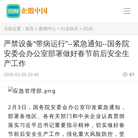
当前位置：
首页
>
新闻中心
>
行业快讯
>
2025
严禁设备“带病运行”--紧急通知--国务院
安委会办公室部署做好春节前后安全生
产工作
2026-02-05 10:45
67
2
月
3
日，国务院安委会办公室印发紧急通知，
部署各地区、各有关部门和中央企业认真贯彻
落实习近平总书记重要指示精神，切实做好春
节前后安全生产工作，
强化重大风险防控，坚