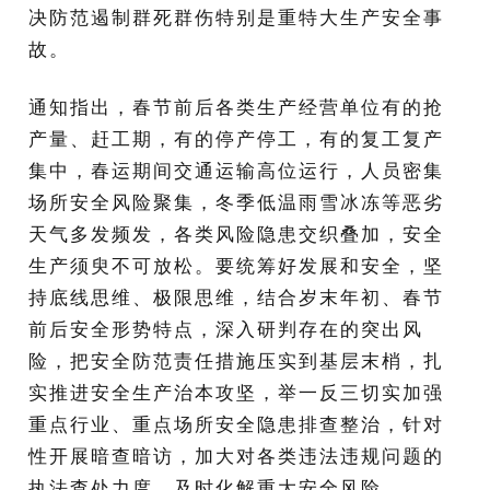
决防范遏制群死群伤特别是重特大生产安全事
故。
通知指出，春节前后各类生产经营单位有的抢
产量、赶工期，有的停产停工，有的复工复产
集中，春运期间交通运输高位运行，人员密集
场所安全风险聚集，冬季低温雨雪冰冻等恶劣
天气多发频发，各类风险隐患交织叠加，安全
生产须臾不可放松。要统筹好发展和安全，坚
持底线思维、极限思维，结合岁末年初、春节
前后安全形势特点，深入研判存在的突出风
险，把安全防范责任措施压实到基层末梢，扎
实推进安全生产治本攻坚，举一反三切实加强
重点行业、重点场所安全隐患排查整治，
针对
性开展暗查暗访，加大对各类违法违规问题的
执法查处力度，
及时化解重大安全风险。